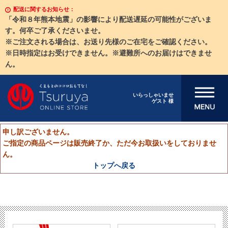
配送に関するお知らせ：
「令和８年熊本地震」の影響により配送遅延の可能性がございま
す。何卒ご了承くださいませ。
※ご注文される場合は、お送り先様のご在宅をご確認ください。
※日時指定はお受けできません。※避難所へのお届けはできませ
ん。
メニューを開
いらっしゃいませ
ゲスト 様
く
申し訳ございません。
ご指定の商品ページは販売終了か、ただ今お取扱いをしておりませ
ん。
トップへ戻る