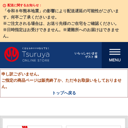
配送に関するお知らせ：
「令和８年熊本地震」の影響により配送遅延の可能性がございま
す。何卒ご了承くださいませ。
※ご注文される場合は、お送り先様のご在宅をご確認ください。
※日時指定はお受けできません。※避難所へのお届けはできませ
ん。
メニューを開
いらっしゃいませ
ゲスト 様
く
申し訳ございません。
ご指定の商品ページは販売終了か、ただ今お取扱いをしておりませ
ん。
トップへ戻る