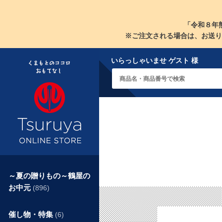
「令和８年
※ご注文される場合は、お送り
いらっしゃいませ ゲスト 様
～夏の贈りもの～鶴屋の
お中元
(896)
催し物・特集
(6)