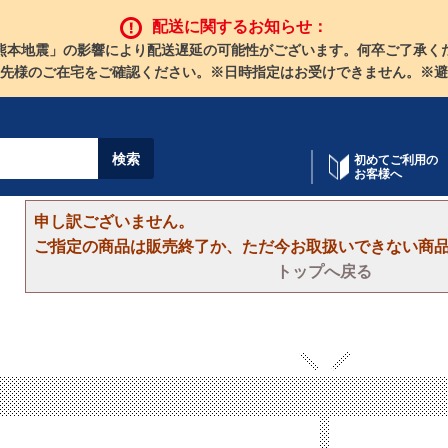
配送に関するお知らせ：
熊本地震」の影響により配送遅延の可能性がございます。何卒ご了承く
先様のご在宅をご確認ください。※日時指定はお受けできません。※避
初めてご利用の
お客様へ
申し訳ございません。
ご指定の商品は販売終了か、ただ今お取扱いできない商
トップへ戻る