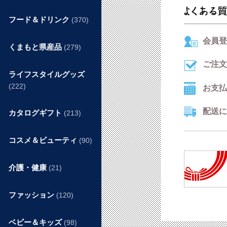
フード＆ドリンク
(370)
会員登
くまもと県産品
(279)
ご注文
ライフスタイルグッズ
(222)
お支払
配送に
カタログギフト
(213)
コスメ＆ビューティ
(90)
介護・健康
(21)
ファッション
(120)
ベビー＆キッズ
(98)