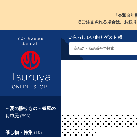
「令和８年
※ご注文される場合は、お送り
いらっしゃいませ ゲスト 様
～夏の贈りもの～鶴屋の
お中元
(896)
催し物・特集
(10)