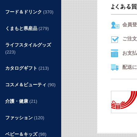
フード＆ドリンク
(370)
会員登
くまもと県産品
(279)
ご注文
ライフスタイルグッズ
(223)
お支払
配送に
カタログギフト
(213)
コスメ＆ビューティ
(90)
介護・健康
(21)
ファッション
(120)
ベビー＆キッズ
(98)