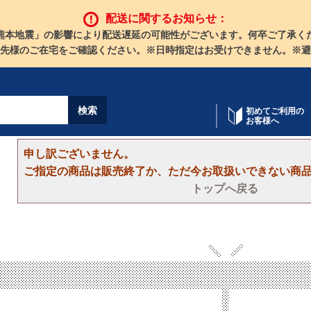
配送に関するお知らせ：
熊本地震」の影響により配送遅延の可能性がございます。何卒ご了承く
先様のご在宅をご確認ください。※日時指定はお受けできません。※避
初めてご利用の
お客様へ
申し訳ございません。
ご指定の商品は販売終了か、ただ今お取扱いできない商
トップへ戻る