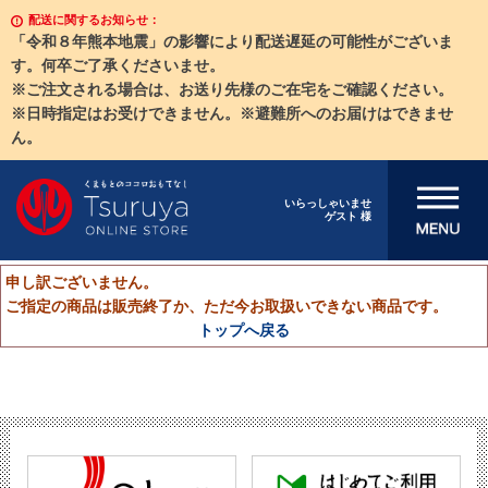
配送に関するお知らせ：
「令和８年熊本地震」の影響により配送遅延の可能性がございま
す。何卒ご了承くださいませ。
※ご注文される場合は、お送り先様のご在宅をご確認ください。
※日時指定はお受けできません。※避難所へのお届けはできませ
ん。
メニューを開
いらっしゃいませ
ゲスト 様
く
申し訳ございません。
ご指定の商品は販売終了か、ただ今お取扱いできない商品です。
トップへ戻る