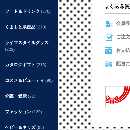
フード＆ドリンク
(370)
会員登
くまもと県産品
(279)
ご注文
ライフスタイルグッズ
(223)
お支払
配送に
カタログギフト
(213)
コスメ＆ビューティ
(90)
介護・健康
(21)
ファッション
(120)
ベビー＆キッズ
(98)