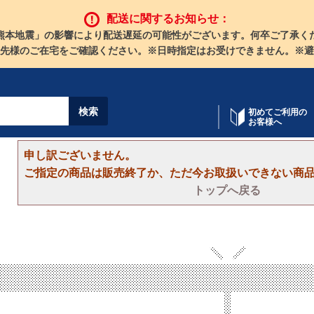
配送に関するお知らせ：
熊本地震」の影響により配送遅延の可能性がございます。何卒ご了承く
先様のご在宅をご確認ください。※日時指定はお受けできません。※避
初めてご利用の
お客様へ
申し訳ございません。
ご指定の商品は販売終了か、ただ今お取扱いできない商
トップへ戻る