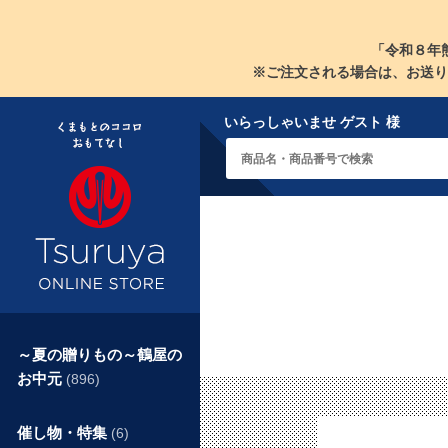
「令和８年
※ご注文される場合は、お送り
いらっしゃいませ ゲスト 様
～夏の贈りもの～鶴屋の
お中元
(896)
催し物・特集
(6)