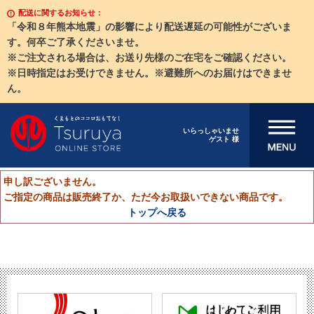
配送に関するお知らせ：
「令和８年熊本地震」の影響により配送遅延の可能性がございま
す。何卒ご了承くださいませ。
※ご注文される場合は、お送り先様のご在宅をご確認ください。
※日時指定はお受けできません。※避難所へのお届けはできませ
ん。
メニューを開
いらっしゃいませ
ゲスト 様
く
申し訳ございません。
ご指定の商品は販売終了か、ただ今お取扱いできない商品です。
トップへ戻る