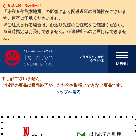
配送に関するお知らせ：
「令和８年熊本地震」の影響により配送遅延の可能性がございま
す。何卒ご了承くださいませ。
※ご注文される場合は、お送り先様のご在宅をご確認ください。
※日時指定はお受けできません。※避難所へのお届けはできませ
ん。
メニューを開
いらっしゃいませ
ゲスト 様
く
申し訳ございません。
ご指定の商品は販売終了か、ただ今お取扱いできない商品です。
トップへ戻る