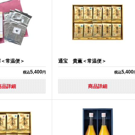
輝＜常温便＞
通宝 貴薫＜常温便＞
5,400
5,400
税込
円
税込
商品詳細
商品詳細