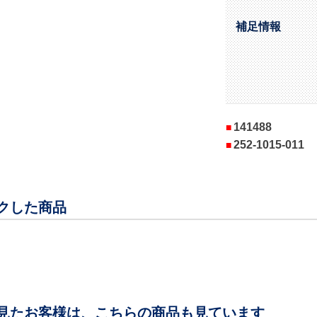
補足情報
141488
252-1015-011
クした商品
見たお客様は、こちらの商品も見ています