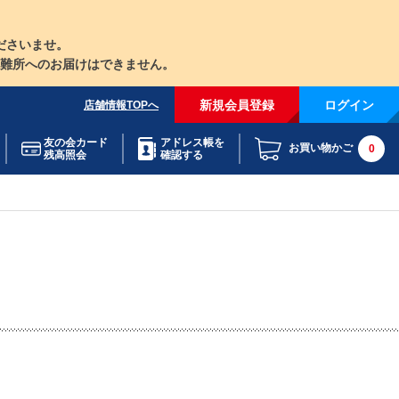
ださいませ。
難所へのお届けはできません。
新規会員登録
ログイン
店舗情報TOPへ
友の会カード
アドレス帳を
お買い物かご
0
残高照会
確認する