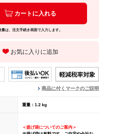
カートに入れる
数量は、注文手続き画面で入力します。
お気に入りに追加
商品に付くマークのご説明
重量：1.2 kg
＜提げ袋についてのご案内＞
※提げ袋は有料です。
ご自宅や会社な