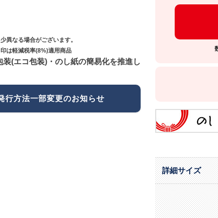
多少異なる場合がございます。
印は軽減税率(8%)適用商品
包装(エコ包装)・のし紙の簡易化を推進し
発行方法一部変更のお知らせ
詳細サイズ