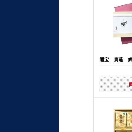
通宝 貴薫 