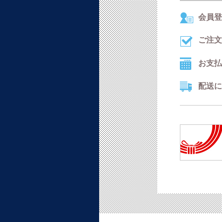
会員登
ご注文
お支払
配送に