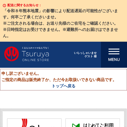
配送に関するお知らせ：
「令和８年熊本地震」の影響により配送遅延の可能性がございま
す。何卒ご了承くださいませ。
※ご注文される場合は、お送り先様のご在宅をご確認ください。
※日時指定はお受けできません。※避難所へのお届けはできませ
ん。
メニューを開
いらっしゃいませ
ゲスト 様
く
申し訳ございません。
ご指定の商品は販売終了か、ただ今お取扱いできない商品です。
トップへ戻る