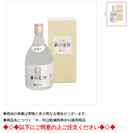
◆商品の画像は実物と多少異なる場合がございます。
◆商品名につづく「※」印は軽減税率(8%)適用商品
◆◇◆以下にご同意の上ご注文ください◆◇◆