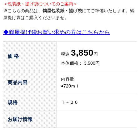
＜包装紙・提げ袋についてのご案内＞
※こちらの商品は、
鶴屋包装紙・提げ袋
にてご準備いたします。鶴
屋提げ袋はご購入くださいませ。
◆鶴屋提げ袋お買い求めの方はこちらから
3,850
税込
円
価 格
本体価格： 3,500円
内容量
商品内容
●720ｍｌ
規格
Ｔ－２６
お届け情報