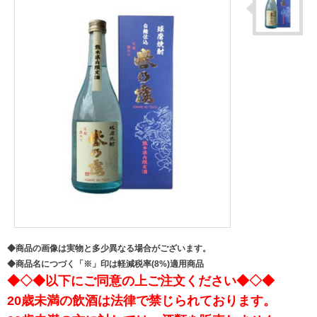
◆商品の画像は実物と多少異なる場合がございます。
◆商品名につづく「※」印は軽減税率(8%)適用商品
◆◇◆以下にご同意の上ご注文ください◆◇◆
20歳未満の飲酒は法律で禁じられております。