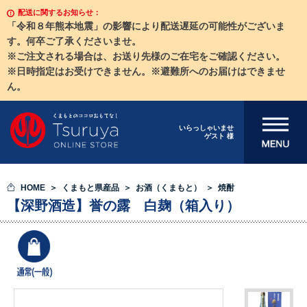
配送に関するお知らせ：
「令和８年熊本地震」の影響により配送遅延の可能性がございま
す。何卒ご了承くださいませ。
※ご注文される場合は、お送り先様のご在宅をご確認ください。
※日時指定はお受けできません。※避難所へのお届けはできませ
ん。
メニューを開
いらっしゃいませ
ゲスト 様
く
HOME
くまもと県産品
お酒（くまもと）
焼酎
【深野酒造】誉の露 白麹（箱入り）