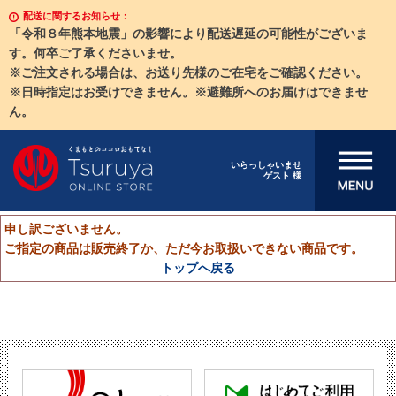
配送に関するお知らせ：
「令和８年熊本地震」の影響により配送遅延の可能性がございま
す。何卒ご了承くださいませ。
※ご注文される場合は、お送り先様のご在宅をご確認ください。
※日時指定はお受けできません。※避難所へのお届けはできませ
ん。
メニューを開
いらっしゃいませ
ゲスト 様
く
申し訳ございません。
ご指定の商品は販売終了か、ただ今お取扱いできない商品です。
トップへ戻る