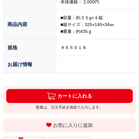
本体価格： 2,000円
■容量：約３５g×４箱
商品内容
■箱サイズ：325×145×34㎜
■重量：約435ｇ
規格
＃６５０１８
お届け情報
カートに入れる
数量は、注文手続き画面で入力します。
お気に入りに追加