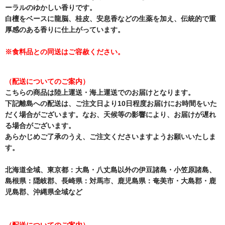
ーラルのゆかしい香りです。
白檀をベースに龍脳、桂皮、安息香などの生薬を加え、伝統的で重
厚感のある香りに仕上がっています。
※食料品との同送はご容赦ください。
（配送についてのご案内）
こちらの商品は陸上運送・海上運送でのお届けとなります。
下記離島への配送は、ご注文日より10日程度お届けにお時間をいた
だく場合がございます。なお、天候等の影響により、お届けが遅れ
る場合がございます。
あらかじめご了承のうえ、ご注文くださいますようお願いいたしま
す。
北海道全域、東京都：大島・八丈島以外の伊豆諸島・小笠原諸島、
島根県：隠岐郡、長崎県：対馬市、鹿児島県：奄美市・大島郡・鹿
児島郡、沖縄県全域など
（配送についてのご案内）