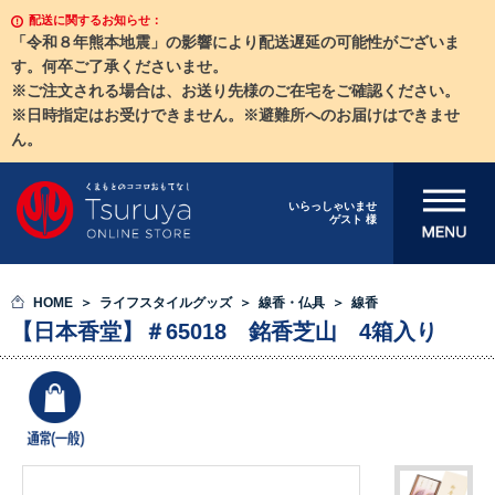
配送に関するお知らせ：
「令和８年熊本地震」の影響により配送遅延の可能性がございま
す。何卒ご了承くださいませ。
※ご注文される場合は、お送り先様のご在宅をご確認ください。
※日時指定はお受けできません。※避難所へのお届けはできませ
ん。
メニューを開
いらっしゃいませ
ゲスト 様
く
HOME
ライフスタイルグッズ
線香・仏具
線香
【日本香堂】＃65018 銘香芝山 4箱入り