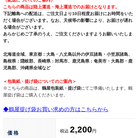
こちらの商品は陸上運送・海上運送でのお届けとなります。
下記離島への配送は、ご注文日より10日程度お届けにお時間をいた
だく場合がございます。なお、天候等の影響により、お届けが遅れ
る場合がございます。
あらかじめご了承のうえ、ご注文くださいますようお願いいたしま
す。
北海道全域、東京都：大島・八丈島以外の伊豆諸島・小笠原諸島、
島根県：隠岐郡、長崎県：対馬市、鹿児島県：奄美市・大島郡・鹿
児島郡、沖縄県全域など
＜包装紙・提げ袋についてのご案内＞
※こちらの商品は、
鶴屋包装紙・提げ袋
にてご準備いたします。鶴
屋提げ袋はご購入くださいませ。
◆鶴屋提げ袋お買い求めの方はこちらから
2,200
税込
円
価 格