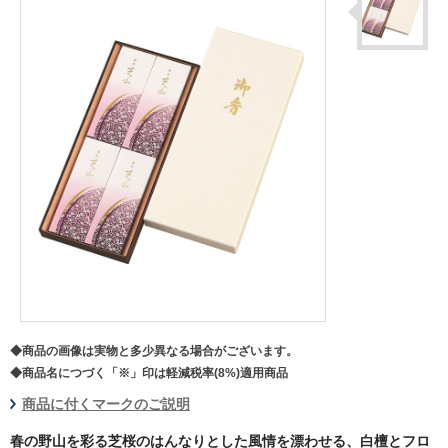
◆商品の画像は実物と多少異なる場合がございます。
◆商品名につづく「※」印は軽減税率(8%)適用商品
商品に付くマークのご説明
春の野山を彩る芝桜のはんなりとした風情を漂わせる、白檀とフロ