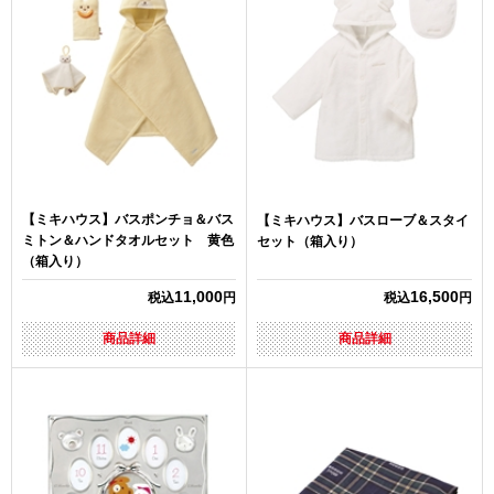
【ミキハウス】バスポンチョ＆バス
【ミキハウス】バスローブ＆スタイ
ミトン＆ハンドタオルセット 黄色
セット（箱入り）
（箱入り）
11,000
16,500
税込
円
税込
円
商品詳細
商品詳細