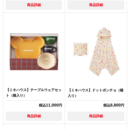
商品詳細
商品詳細
【ミキハウス】テーブルウェアセッ
【ミキハウス】ドットポンチョ（箱
ト（箱入り）
入り）
11,000
8,800
税込
円
税込
円
商品詳細
商品詳細