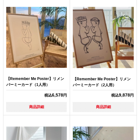
【Remember Me Poster】リメン
【Remember Me Poster】リメン
バーミーカード（1人用）
バーミーカード（2人用）
6,578
9,878
税込
円
税込
円
商品詳細
商品詳細