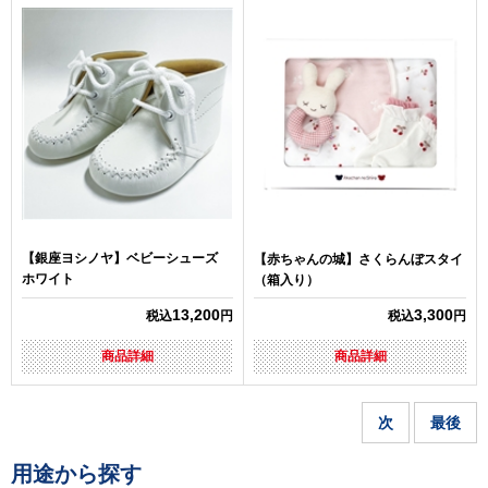
【銀座ヨシノヤ】ベビーシューズ
【赤ちゃんの城】さくらんぼスタイ
ホワイト
（箱入り）
13,200
3,300
税込
円
税込
円
商品詳細
商品詳細
次
最後
用途から探す