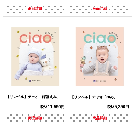
商品詳細
商品詳細
【リンベル】チャオ「ほほえみ」
【リンベル】チャオ「ゆめ」
11,990
5,390
税込
円
税込
円
商品詳細
商品詳細