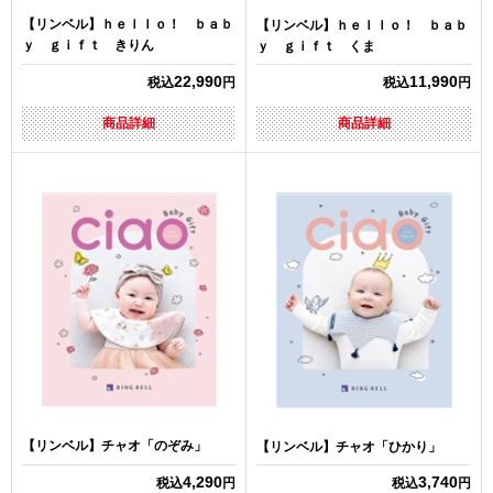
【リンベル】ｈｅｌｌｏ！ ｂａｂ
【リンベル】ｈｅｌｌｏ！ ｂａｂ
ｙ ｇｉｆｔ きりん
ｙ ｇｉｆｔ くま
22,990
11,990
税込
円
税込
円
商品詳細
商品詳細
【リンベル】チャオ「のぞみ」
【リンベル】チャオ「ひかり」
4,290
3,740
税込
円
税込
円