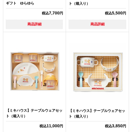
ギフト ゆらゆら
ト（箱入り）
7,700
5,500
税込
円
税込
円
商品詳細
商品詳細
【ミキハウス】テーブルウェアセッ
【ミキハウス】テーブルウェアセッ
ト（箱入り）
ト（箱入り）
11,000
3,850
税込
円
税込
円