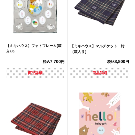
【ミキハウス】フォトフレーム(箱
【ミキハウス】マルチケット 紺
入り)
（箱入り）
7,700
8,800
税込
円
税込
円
商品詳細
商品詳細