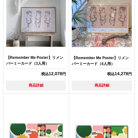
【Remember Me Poster】リメン
【Remember Me Poster】リメン
バーミーカード（3人用）
バーミーカード（4人用）
12,078
14,278
税込
円
税込
円
商品詳細
商品詳細