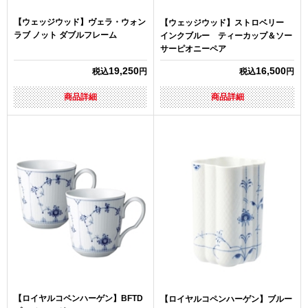
【ウェッジウッド】ヴェラ・ウォン
【ウェッジウッド】ストロベリー
ラブ ノット ダブルフレーム
インクブルー ティーカップ＆ソー
サーピオニーペア
19,250
16,500
税込
円
税込
円
商品詳細
商品詳細
【ロイヤルコペンハーゲン】BFTD
【ロイヤルコペンハーゲン】ブルー