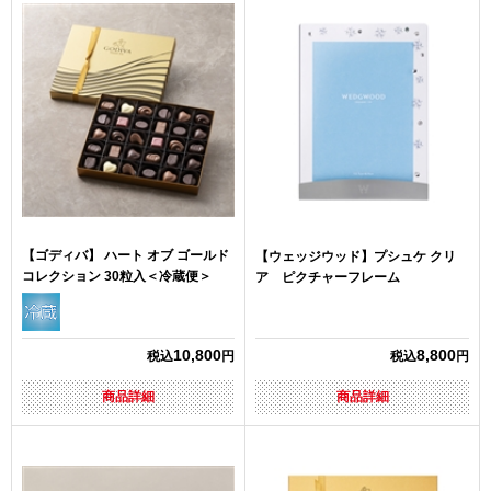
【ゴディバ】 ハート オブ ゴールド
【ウェッジウッド】プシュケ クリ
コレクション 30粒入＜冷蔵便＞
ア ピクチャーフレーム
10,800
8,800
税込
円
税込
円
商品詳細
商品詳細