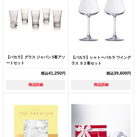
【バカラ】グラス ジャパン 5客アソ
【バカラ】シャトーバカラ ワイング
ートセット
ラス Ｓ２客セット
41,250
39,600
税込
円
税込
円
商品詳細
商品詳細