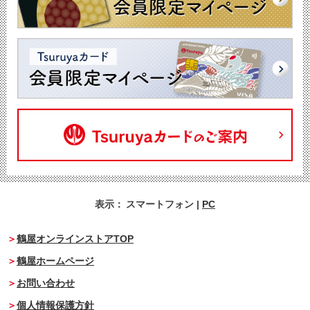
表示：
スマートフォン
|
PC
鶴屋オンラインストアTOP
鶴屋ホームページ
お問い合わせ
個人情報保護方針