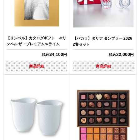
【リンベル】カタログギフト ≪リ
【バカラ】ダリア タンブラー 2026
ンベル ザ・プレミアム≫ライム
2客セット
34,100
22,000
税込
円
税込
円
商品詳細
商品詳細