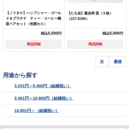
【ノリタケ】ハンプシャー・ゴール
【たち吉】藍吉祥 皿（５枚）
ド＆プラチナ ティー・コーヒー碗
（227-8396）
皿ペアセット（色変わり）
5,500
5,500
税込
円
税込
円
商品詳細
商品詳細
次
最後
用途から探す
3,241円～5,400円（結婚祝い）
5,401円～10,800円（結婚祝い）
10,801円～（結婚祝い）