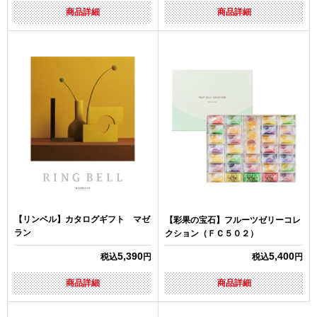
商品詳細
商品詳細
【リンベル】カタログギフト マゼ
【彩果の宝石】フルーツゼリーコレ
ラン
クション（ＦＣ５０２）
5,390
5,400
税込
円
税込
円
商品詳細
商品詳細