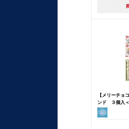
【メリーチョ
ンド ３個入