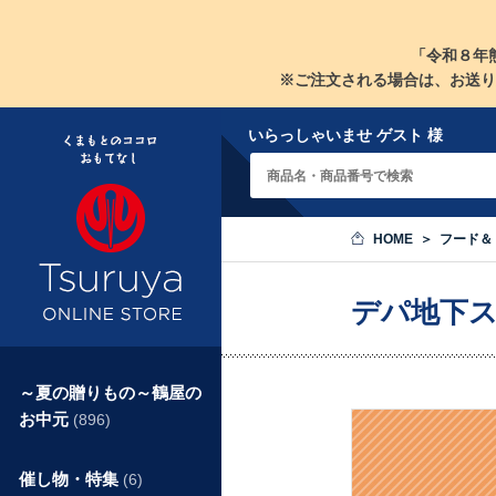
「令和８年
※ご注文される場合は、お送り
いらっしゃいませ ゲスト 様
HOME
フード＆
デパ地下
～夏の贈りもの～鶴屋の
お中元
(896)
催し物・特集
(6)