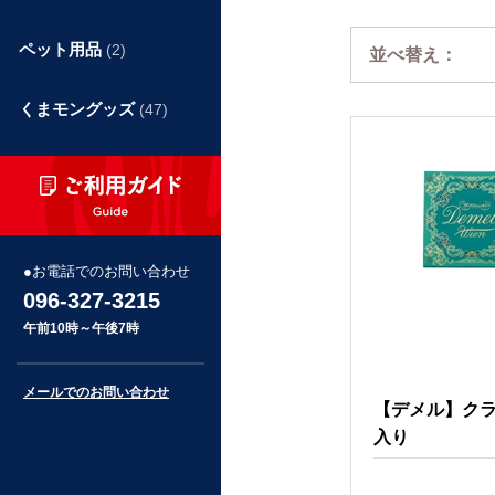
ペット用品
(2)
並べ替え：
くまモングッズ
(47)
お電話でのお問い合わせ
096-327-3215
午前10時～午後7時
メールでのお問い合わせ
【デメル】クラ
入り