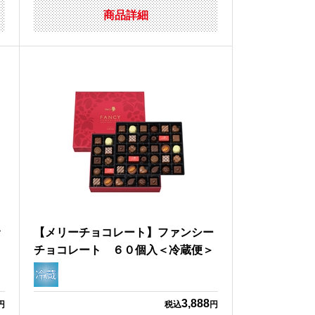
商品詳細
サ
【メリーチョコレート】ファンシー
チョコレート ６０個入＜冷蔵便＞
3,888
円
税込
円