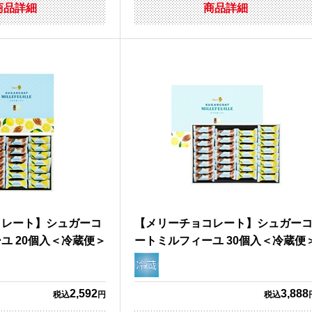
商品詳細
商品詳細
コレート】シュガーコ
【メリーチョコレート】シュガー
ユ 20個入＜冷蔵便＞
ートミルフィーユ 30個入＜冷蔵便
2,592
3,888
税込
円
税込