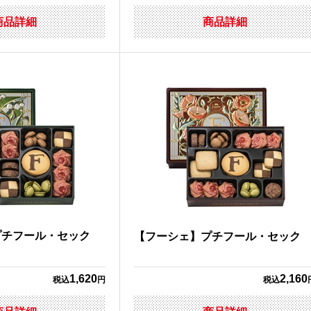
商品詳細
商品詳細
プチフール・セック
【フーシェ】プチフール・セック
1,620
2,160
税込
円
税込