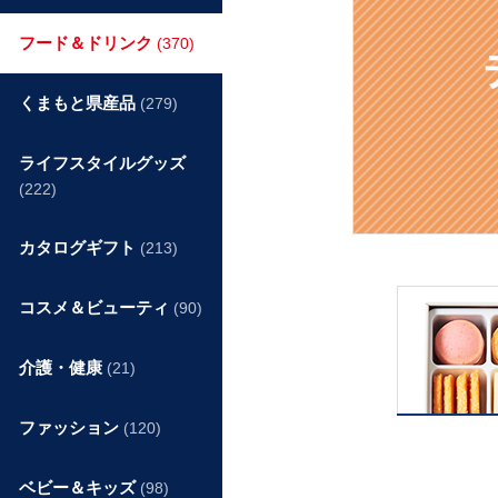
フード＆ドリンク
(370)
くまもと県産品
(279)
ライフスタイルグッズ
(222)
カタログギフト
(213)
コスメ＆ビューティ
(90)
介護・健康
(21)
ファッション
(120)
ベビー＆キッズ
(98)