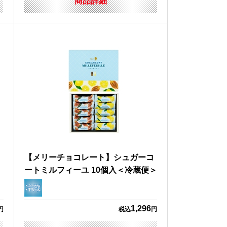
商品詳細
コ
【メリーチョコレート】シュガーコ
ートミルフィーユ 10個入＜冷蔵便＞
1,296
円
税込
円