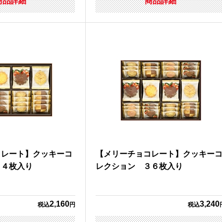
商品詳細
商品詳細
コレート】クッキーコ
【メリーチョコレート】クッキー
２４枚入り
レクション ３６枚入り
2,160
3,240
税込
円
税込