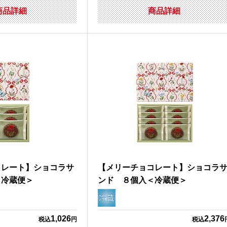
商品詳細
商品詳細
コレート】ショコラサ
【メリーチョコレート】ショコラ
＜冷蔵便＞
ンド ８個入＜冷蔵便＞
1,026
2,376
税込
円
税込