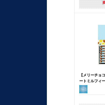
【メリーチョ
ートミルフィー