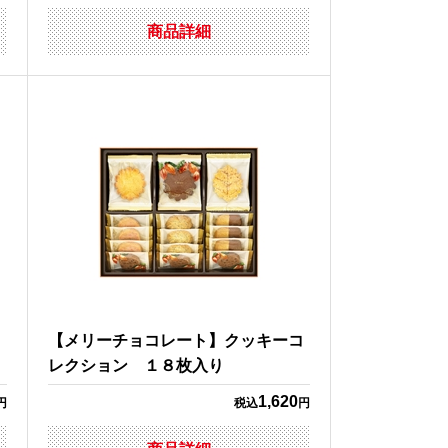
商品詳細
【メリーチョコレート】クッキーコ
レクション １８枚入り
1,620
円
税込
円