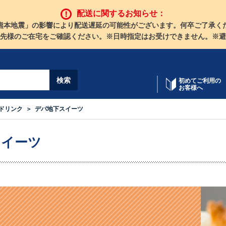
配送に関するお知らせ：
熊本地震」の影響により配送遅延の可能性がございます。何卒ご了承く
先様のご在宅をご確認ください。※日時指定はお受けできません。※避
初めてご利用の
お客様へ
ドリンク
デパ地下スイーツ
スイーツ