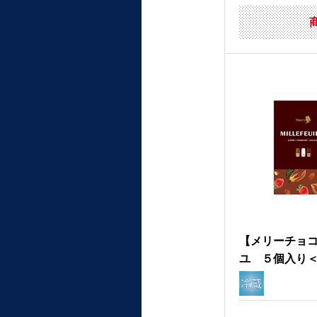
【メリーチョ
ユ ５個入り