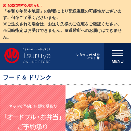
配送に関するお知らせ：
「令和８年熊本地震」の影響により配送遅延の可能性がございま
す。何卒ご了承くださいませ。
※ご注文される場合は、お送り先様のご在宅をご確認ください。
※日時指定はお受けできません。※避難所へのお届けはできませ
ん。
メニューを開
いらっしゃいませ
ゲスト 様
く
フード & ドリンク