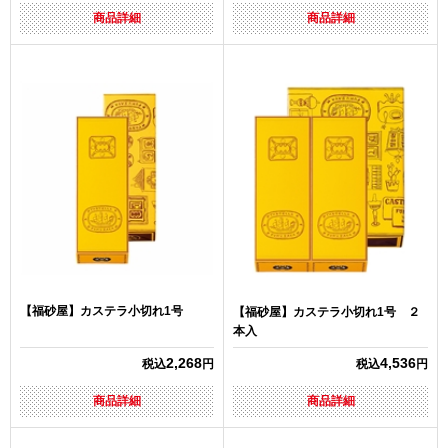
商品詳細
商品詳細
【福砂屋】カステラ小切れ1号
【福砂屋】カステラ小切れ1号 ２
本入
2,268
4,536
税込
円
税込
円
商品詳細
商品詳細