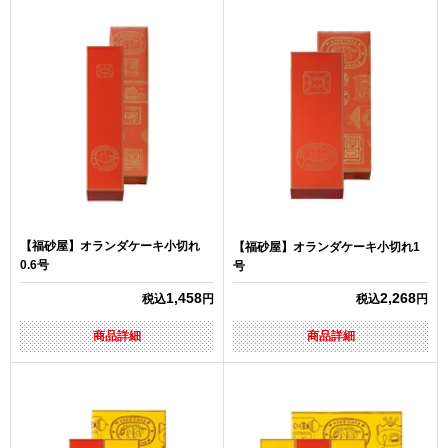
【福砂屋】オランダケーキ小切れ
【福砂屋】オランダケーキ小切れ1
0.6号
号
1,458
2,268
税込
円
税込
円
商品詳細
商品詳細