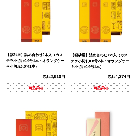
【福砂屋】詰め合わせ2本入（カス
【福砂屋】詰め合わせ3本入（カス
テラ小切れ0.6号1本・オランダケー
テラ小切れ0.6号2本・オランダケー
キ小切れ0.6号1本）
キ小切れ0.6号1本）
2,916
4,374
税込
円
税込
円
商品詳細
商品詳細