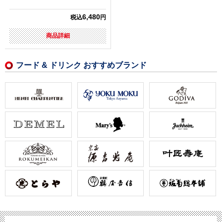
6,480
税込
円
商品詳細
フード & ドリンク おすすめブランド