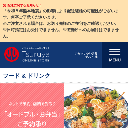
配送に関するお知らせ：
「令和８年熊本地震」の影響により配送遅延の可能性がございま
す。何卒ご了承くださいませ。
※ご注文される場合は、お送り先様のご在宅をご確認ください。
※日時指定はお受けできません。※避難所へのお届けはできませ
ん。
メニューを開
いらっしゃいませ
ゲスト 様
く
フード & ドリンク