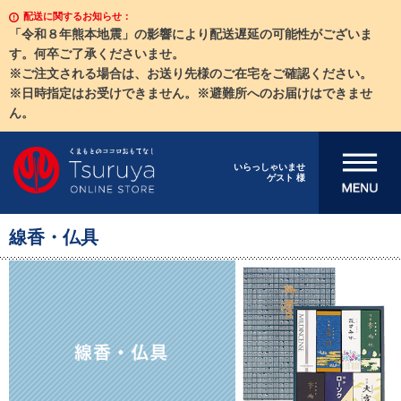
配送に関するお知らせ：
「令和８年熊本地震」の影響により配送遅延の可能性がございま
す。何卒ご了承くださいませ。
※ご注文される場合は、お送り先様のご在宅をご確認ください。
※日時指定はお受けできません。※避難所へのお届けはできませ
ん。
メニューを開
いらっしゃいませ
ゲスト 様
く
線香・仏具