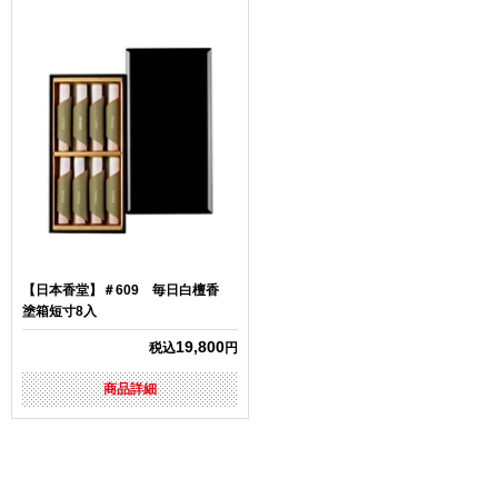
【日本香堂】＃609 毎日白檀香
塗箱短寸8入
19,800
税込
円
商品詳細