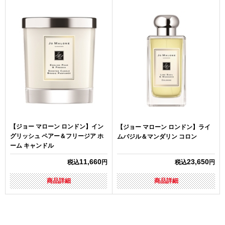
【ジョー マローン ロンドン】イン
【ジョー マローン ロンドン】ライ
グリッシュ ペアー＆フリージア ホ
ムバジル＆マンダリン コロン
ーム キャンドル
11,660
23,650
税込
円
税込
円
商品詳細
商品詳細