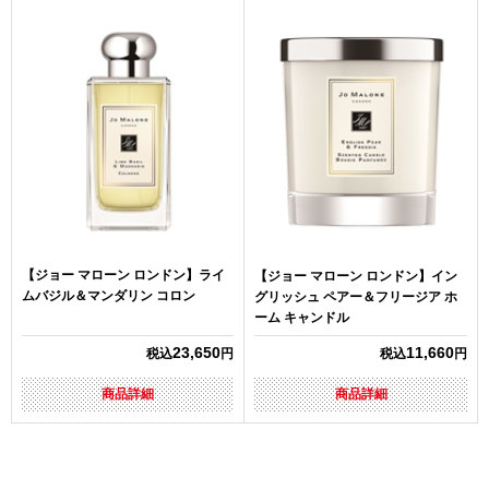
【ジョー マローン ロンドン】ライ
【ジョー マローン ロンドン】イン
ムバジル＆マンダリン コロン
グリッシュ ペアー＆フリージア ホ
ーム キャンドル
23,650
11,660
税込
円
税込
円
商品詳細
商品詳細