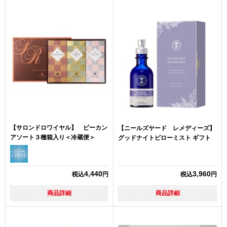
【サロンドロワイヤル】 ピーカン
【ニールズヤード レメディーズ】
アソート３種箱入り＜冷蔵便＞
グッドナイトピローミスト ギフト
4,440
3,960
税込
円
税込
円
商品詳細
商品詳細