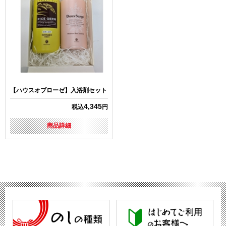
【ハウスオブローゼ】入浴剤セット
4,345
税込
円
商品詳細