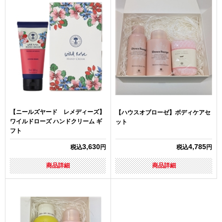
【ニールズヤード レメディーズ】
【ハウスオブローゼ】ボディケアセ
ワイルドローズ ハンドクリーム ギ
ット
フト
3,630
4,785
税込
円
税込
円
商品詳細
商品詳細