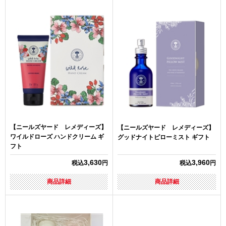
【ニールズヤード レメディーズ】
【ニールズヤード レメディーズ】
ワイルドローズ ハンドクリーム ギ
グッドナイトピローミスト ギフト
フト
3,630
3,960
税込
円
税込
円
商品詳細
商品詳細