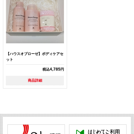
【ハウスオブローゼ】ボディケアセ
ット
4,785
税込
円
商品詳細