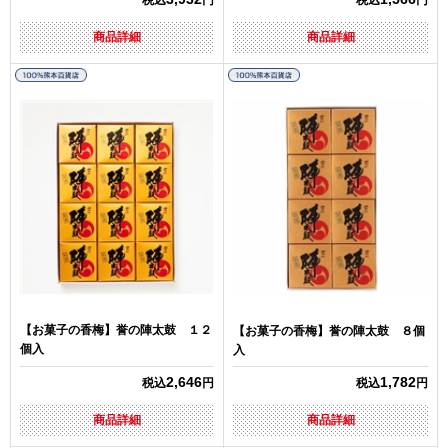
税込
円
税込
円
商品詳細
商品詳細
【お菓子の香梅】誉の陣太鼓 １２
【お菓子の香梅】誉の陣太鼓 ８個
個入
入
2,646
1,782
税込
円
税込
円
商品詳細
商品詳細