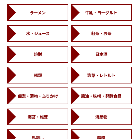
ラーメン
牛乳・ヨーグルト
水・ジュース
紅茶・お茶
焼酎
日本酒
麺類
惣菜・レトルト
佃煮・漬物・ふりかけ
醤油・味噌・発酵食品
海苔・椎茸
海産物
馬刺し
精肉