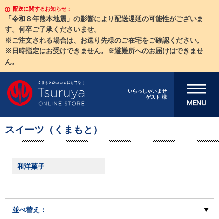
配送に関するお知らせ：
「令和８年熊本地震」の影響により配送遅延の可能性がございま
す。何卒ご了承くださいませ。
※ご注文される場合は、お送り先様のご在宅をご確認ください。
※日時指定はお受けできません。※避難所へのお届けはできませ
ん。
メニューを開
いらっしゃいませ
ゲスト 様
く
スイーツ（くまもと）
和洋菓子
並べ替え：