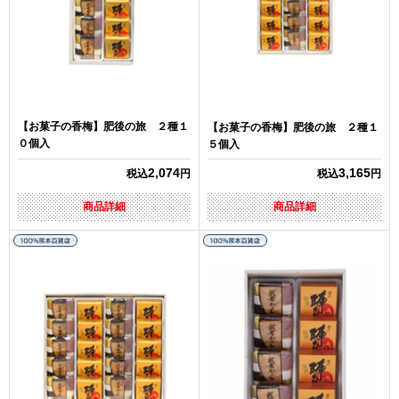
【お菓子の香梅】肥後の旅 ２種１
【お菓子の香梅】肥後の旅 ２種１
０個入
５個入
2,074
3,165
税込
円
税込
円
商品詳細
商品詳細