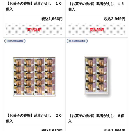
【お菓子の香梅】武者がえし １０
【お菓子の香梅】武者がえし １５
個入
個入
1,966
2,949
税込
円
税込
円
商品詳細
商品詳細
【お菓子の香梅】武者がえし ２０
【お菓子の香梅】武者がえし ８個
個入
入
3,932
1,566