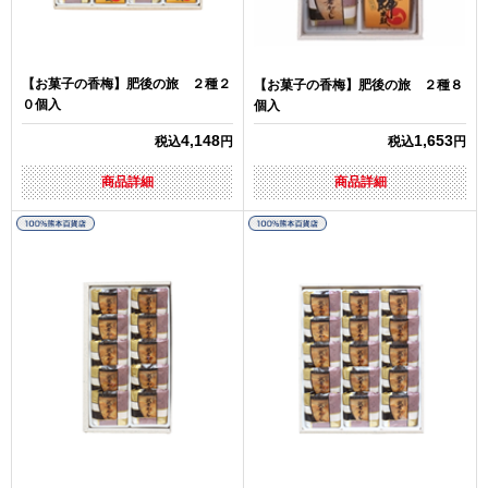
【お菓子の香梅】肥後の旅 ２種２
【お菓子の香梅】肥後の旅 ２種８
０個入
個入
4,148
1,653
税込
円
税込
円
商品詳細
商品詳細