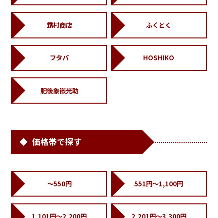
霜村商店
ふくとく
フタバ
HOSHIKO
肥後象嵌光助
価格帯で探す
～550円
551円～1,100円
1,101円～2,200円
2,201円～3,300円