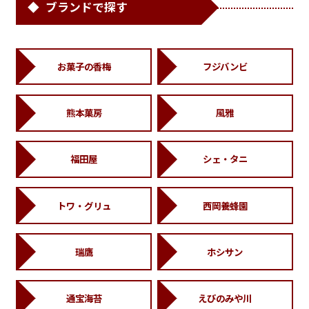
ブランドで探す
お菓子の香梅
フジバンビ
熊本菓房
風雅
福田屋
シェ・タニ
トワ・グリュ
西岡養蜂園
瑞鷹
ホシサン
通宝海苔
えびのみや川