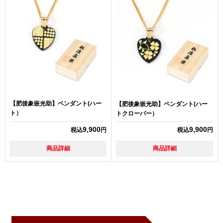
【肥後象嵌光助】ペンダント(ハー
【肥後象嵌光助】ペンダント(ハー
ト）
トクローバー）
9,900
9,900
税込
円
税込
円
商品詳細
商品詳細