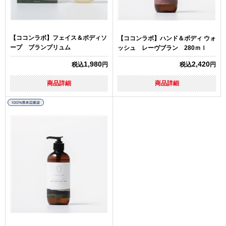
【ココンラボ】フェイス＆ボディソ
【ココンラボ】ハンド＆ボディ ウォ
ープ ブランプリュム
ッシュ レーヴブラン 280ｍｌ
1,980
2,420
税込
円
税込
円
商品詳細
商品詳細