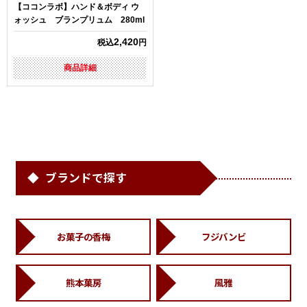
【ココンラボ】ハンド＆ボディ ウ
ォッシュ ブランプリュム 280ml
2,420
税込
円
商品詳細
ブランドで探す
お菓子の香梅
フジバンビ
熊本菓房
風雅