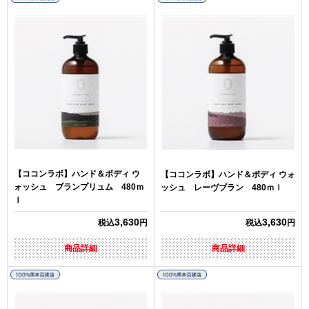
【ココンラボ】ハンド＆ボディ ウ
【ココンラボ】ハンド＆ボディ ウォ
ォッシュ ブランプリュム 480ｍ
ッシュ レーヴブラン 480ｍｌ
ｌ
3,630
3,630
税込
円
税込
円
商品詳細
商品詳細