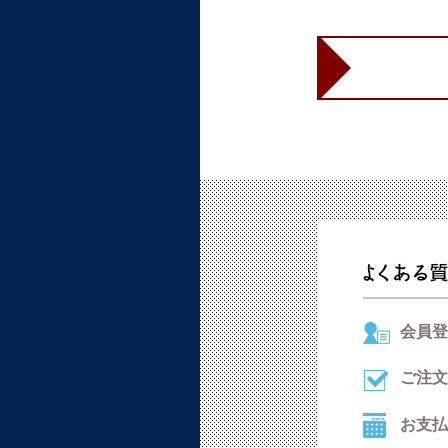
会員登
ご注文
お支払