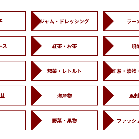
子
ジャム・ドレッシング
ラー
ース
紅茶・お茶
焼
惣菜・レトルト
佃煮・漬物
茸
海産物
馬刺
野菜・果物
ファッシ