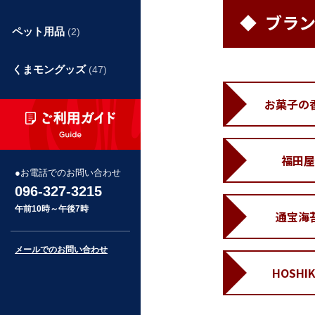
ブラ
ペット用品
(2)
くまモングッズ
(47)
お菓子の
福田屋
お電話でのお問い合わせ
096-327-3215
午前10時～午後7時
通宝海
メールでのお問い合わせ
HOSHI