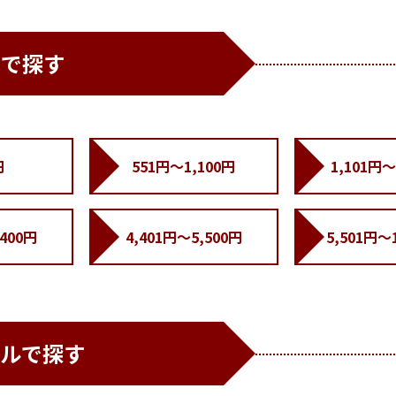
帯で探す
円
551円～1,100円
1,101円～
,400円
4,401円～5,500円
5,501円～
ンルで探す