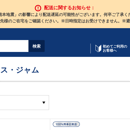
配送に関するお知らせ：
熊本地震」の影響により配送遅延の可能性がございます。何卒ご了承く
先様のご在宅をご確認ください。※日時指定はお受けできません。※避
初めてご利用の
お客様へ
ース・ジャム