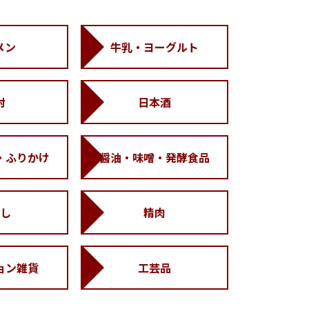
メン
牛乳・ヨーグルト
酎
日本酒
・ふりかけ
醤油・味噌・発酵食品
し
精肉
ョン雑貨
工芸品