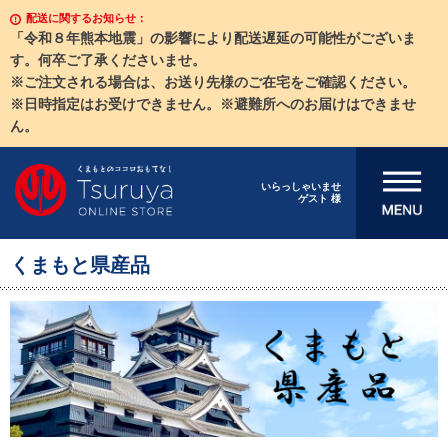
配送に関するお知らせ：
「令和８年熊本地震」の影響により配送遅延の可能性がございま
す。何卒ご了承くださいませ。
※ご注文される場合は、お送り先様のご在宅をご確認ください。
※日時指定はお受けできません。※避難所へのお届けはできませ
ん。
メニューを開
いらっしゃいませ
ゲスト 様
く
くまもと県産品