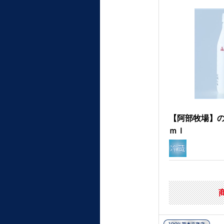
【阿部牧場】
ｍｌ