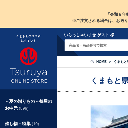
「令和８年
※ご注文される場合は、お送り
いらっしゃいませ ゲスト 様
HOME
くまもと
くまもと
～夏の贈りもの～鶴屋の
お中元
(896)
催し物・特集
(10)