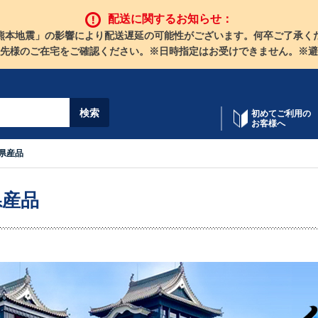
配送に関するお知らせ：
熊本地震」の影響により配送遅延の可能性がございます。何卒ご了承く
先様のご在宅をご確認ください。※日時指定はお受けできません。※避
初めてご利用の
お客様へ
県産品
県産品