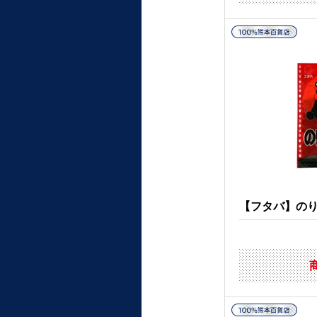
【フタバ】の