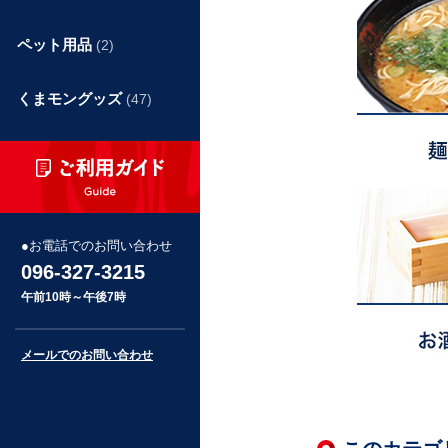
ペット用品
(2)
くまモングッズ
(47)
お電話でのお問い合わせ
096-327-3215
午前10時～午後7時
メールでのお問い合わせ