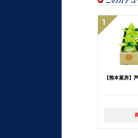
このカテゴ
【熊本菓房】芦