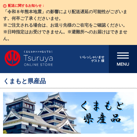
配送に関するお知らせ：
「令和８年熊本地震」の影響により配送遅延の可能性がございま
す。何卒ご了承くださいませ。
※ご注文される場合は、お送り先様のご在宅をご確認ください。
※日時指定はお受けできません。※避難所へのお届けはできませ
ん。
メニューを開
いらっしゃいませ
ゲスト 様
く
くまもと県産品