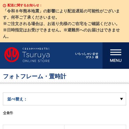
配送に関するお知らせ：
「令和８年熊本地震」の影響により配送遅延の可能性がございま
す。何卒ご了承くださいませ。
※ご注文される場合は、お送り先様のご在宅をご確認ください。
※日時指定はお受けできません。※避難所へのお届けはできませ
ん。
メニューを開
いらっしゃいませ
ゲスト 様
く
フォトフレーム・置時計
並べ替え：
全
8
件