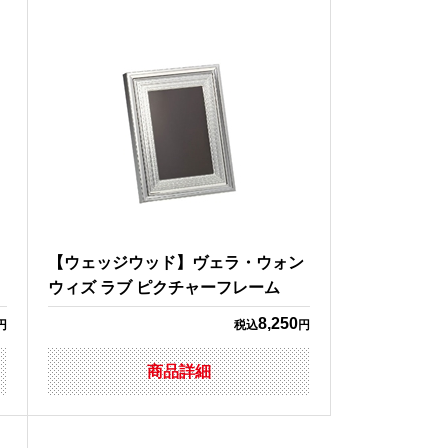
【ウェッジウッド】ヴェラ・ウォン
ウィズ ラブ ピクチャーフレーム
8,250
円
税込
円
商品詳細