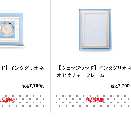
ド】インタグリオ ネ
【ウェッジウッド】インタグリオ 
オ ピクチャーフレーム
7,700
7,700
税込
円
税込
商品詳細
商品詳細