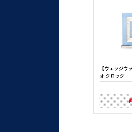
【ウェッジウッ
オ クロック