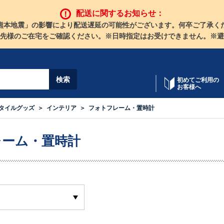
配送に関するお知らせ：
熊本地震」の影響により配送遅延の可能性がございます。何卒ご了承く
先様のご在宅をご確認ください。※日時指定はお受けできません。※避
初めてご利用の
お客様へ
タイルグッズ
インテリア
フォトフレーム・置時計
レーム・置時計