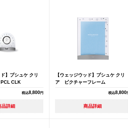
ド】プシュケ クリ
【ウェッジウッド】プシュケ クリ
CL CLK
ア ピクチャーフレーム
8,800
8,800
税込
円
税込
商品詳細
商品詳細