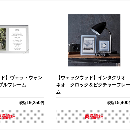
ッド】ヴェラ・ウォン
【ウェッジウッド】インタグリ
ダブルフレーム
ネオ クロック＆ピクチャーフレ
ム
19,250
15,400
税込
円
税込
商品詳細
商品詳細