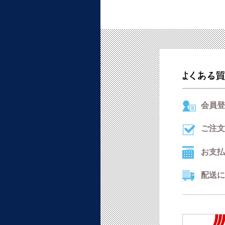
会員登
ご注文
お支払
配送に