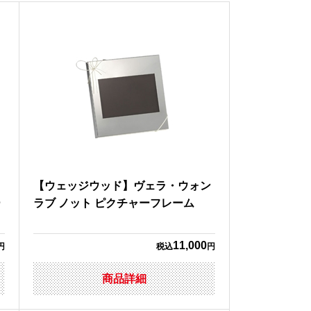
オ
【ウェッジウッド】ヴェラ・ウォン
ー
ラブ ノット ピクチャーフレーム
11,000
円
税込
円
商品詳細