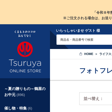
「令和８年
※ご注文される場合は、お送り
いらっしゃいませ ゲスト 様
HOME
ライフス
フォトフ
～夏の贈りもの～鶴屋の
お中元
(896)
並べ替え：
催し物・特集
(6)