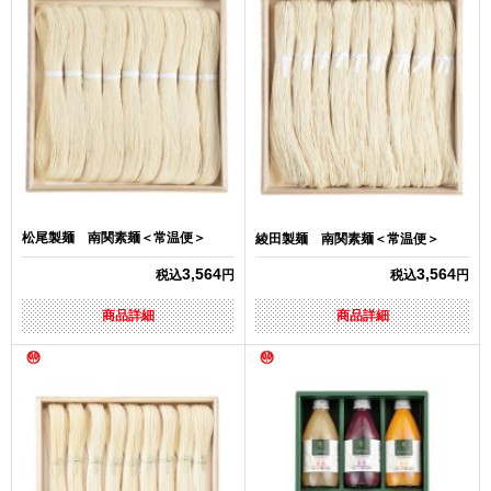
松尾製麺 南関素麺＜常温便＞
綾田製麺 南関素麺＜常温便＞
3,564
3,564
税込
円
税込
円
商品詳細
商品詳細