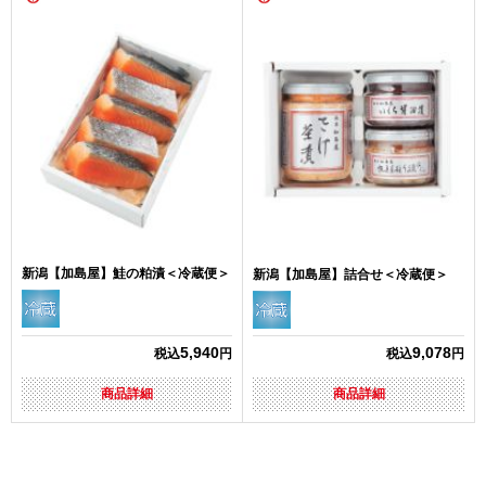
新潟【加島屋】鮭の粕漬＜冷蔵便＞
新潟【加島屋】詰合せ＜冷蔵便＞
5,940
9,078
税込
円
税込
円
商品詳細
商品詳細