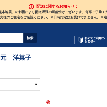
配送に関するお知らせ：
熊本地震」の影響により配送遅延の可能性がございます。何卒ご了承く
先様のご在宅をご確認ください。※日時指定はお受けできません。※避
初めてご利用の
お客様へ
元 洋菓子