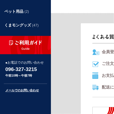
ペット用品
(2)
くまモングッズ
(47)
会員登
お電話でのお問い合わせ
ご注文
096-327-3215
お支払
午前10時～午後7時
配送に
メールでのお問い合わせ