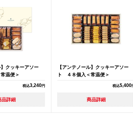
ル】クッキーアソー
【アンテノール】クッキーアソー
＜常温便＞
ト ４８個入＜常温便＞
3,240
5,400
税込
円
税込
商品詳細
商品詳細