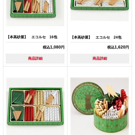
【本高砂屋】 エコルセ 16包
【本高砂屋】 エコルセ 24包
1,080
1,620
税込
円
税込
円
商品詳細
商品詳細