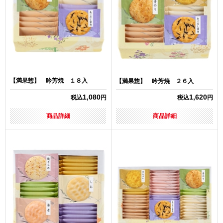
【満果惣】 吟芳焼 １８入
【満果惣】 吟芳焼 ２６入
1,080
1,620
税込
円
税込
円
商品詳細
商品詳細