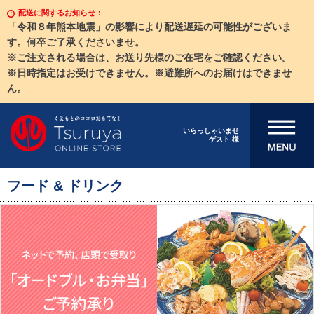
配送に関するお知らせ：
「令和８年熊本地震」の影響により配送遅延の可能性がございま
す。何卒ご了承くださいませ。
※ご注文される場合は、お送り先様のご在宅をご確認ください。
※日時指定はお受けできません。※避難所へのお届けはできませ
ん。
メニューを開
いらっしゃいませ
ゲスト 様
く
フード & ドリンク