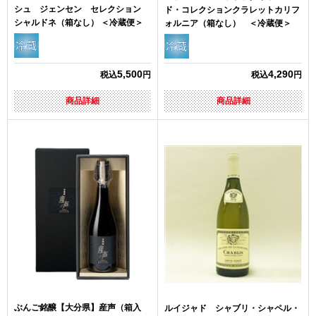
シュ ジェンセン セレクション
ド・コレクションクラレットカリフ
シャルドネ（箱なし） ＜冷蔵便＞
ォルニア（箱なし） ＜冷蔵便＞
5,500
4,290
税込
円
税込
円
商品詳細
商品詳細
ぶんご銘醸【大分県】産声（箱入
ルイジャド シャブリ・シャペル・