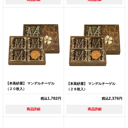
【本高砂屋】 マンデルチーゲル
【本高砂屋】 マンデルチーゲル
（２０枚入）
（２８枚入）
1,782
2,376
税込
円
税込
円
商品詳細
商品詳細