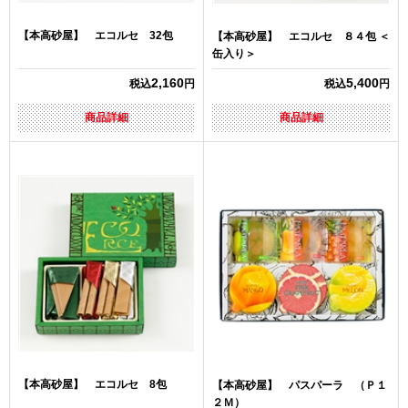
【本高砂屋】 エコルセ 32包
【本高砂屋】 エコルセ ８４包 ＜
缶入り＞
2,160
5,400
税込
円
税込
円
商品詳細
商品詳細
【本高砂屋】 エコルセ 8包
【本高砂屋】 パスパーラ （Ｐ１
２Ｍ）