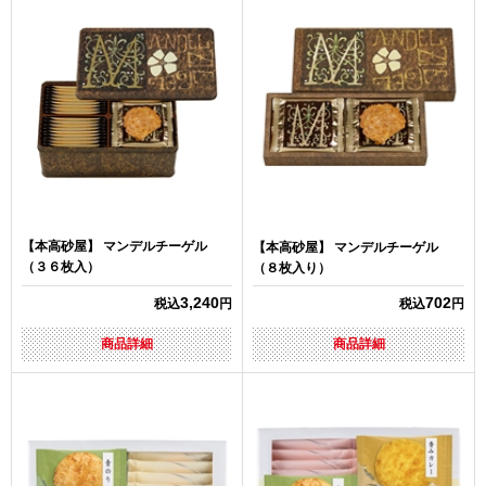
【本高砂屋】 マンデルチーゲル
【本高砂屋】 マンデルチーゲル
（３６枚入）
（８枚入り）
3,240
702
税込
円
税込
円
商品詳細
商品詳細