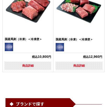
国産馬刺（冷凍）＜冷凍便＞
国産馬刺（冷凍）＜冷凍便＞
10,800
12,960
税込
円
税込
円
商品詳細
商品詳細
ブランドで探す