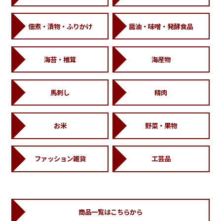
佃煮・漬物・ふりかけ
醤油・味噌・発酵食品
海苔・椎茸
海産物
馬刺し
精肉
お米
野菜・果物
ファッション雑貨
工芸品
商品一覧はこちらから