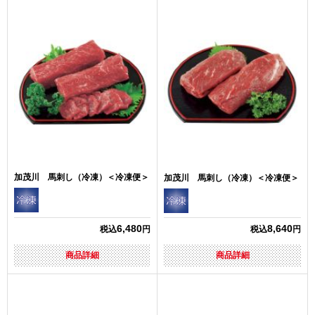
加茂川 馬刺し（冷凍）＜冷凍便＞
加茂川 馬刺し（冷凍）＜冷凍便＞
6,480
8,640
税込
円
税込
円
商品詳細
商品詳細