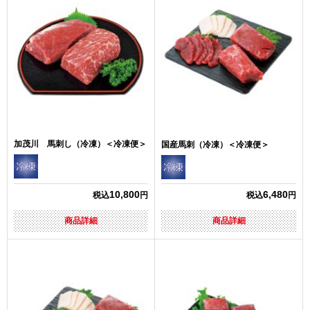
加茂川 馬刺し（冷凍）＜冷凍便＞
国産馬刺（冷凍）＜冷凍便＞
10,800
6,480
税込
円
税込
円
商品詳細
商品詳細