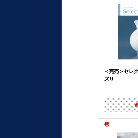
＜完売＞セレ
ズリ