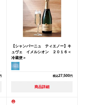
【シャンパーニュ ティエノー】キ
ュヴェ イメルシオン ２０１６＜
冷蔵便＞
27,500
円
税込
円
商品詳細