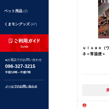
ペット用品
(2)
くまモングッズ
(47)
ｕｌｕａｏ（
ネ＜常温便＞
お電話でのお問い合わせ
096-327-3215
午前10時～午後7時
メールでのお問い合わせ