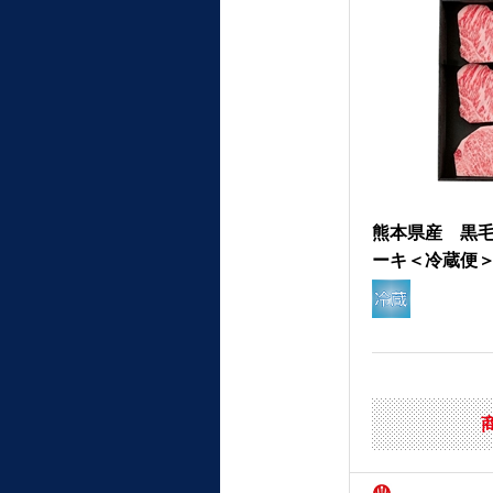
熊本県産 黒
ーキ＜冷蔵便