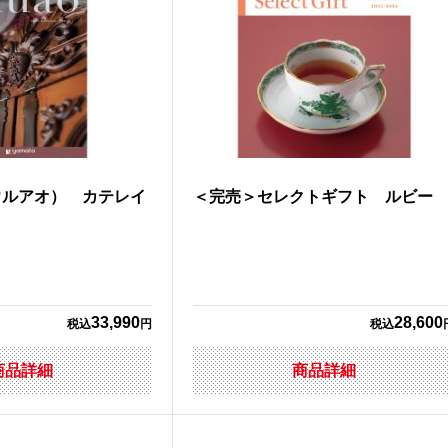
ウルアオ） カテレイ
＜完売＞セレクトギフト ルビー
33,990
28,600
税込
円
税込
商品詳細
商品詳細