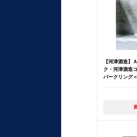
【河津酒造】
ク・河津酒造
パークリング