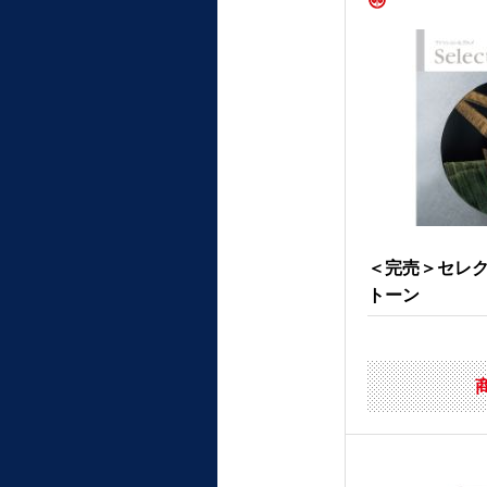
＜完売＞セレ
トーン