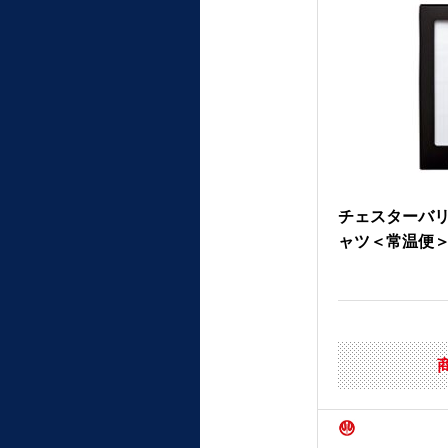
チェスターバ
ャツ＜常温便