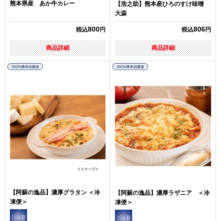
熊本県産 あか牛カレー
【浩之助】熊本産ひろのすけ味噌
大蒜
800
806
税込
円
税込
円
商品詳細
商品詳細
【阿蘇の逸品】濃厚グラタン ＜冷
【阿蘇の逸品】濃厚ラザニア ＜冷
凍便＞
凍便＞