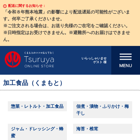
配送に関するお知らせ：
「令和８年熊本地震」の影響により配送遅延の可能性がございま
す。何卒ご了承くださいませ。
※ご注文される場合は、お送り先様のご在宅をご確認ください。
※日時指定はお受けできません。※避難所へのお届けはできませ
ん。
メニューを開
いらっしゃいませ
ゲスト 様
く
加工食品（くまもと）
惣菜・レトルト・加工食品
佃煮・漬物・ふりかけ・梅
干し
ジャム・ドレッシング・蜂
海苔・椎茸
蜜