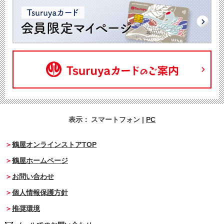
表示：
スマートフォン
|
PC
鶴屋オンラインストアTOP
鶴屋ホームページ
お問い合わせ
個人情報保護方針
推奨環境