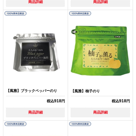
商品詳細
商品詳細
【風雅】ブラックペッパーのり
【風雅】柚子のり
918
918
税込
円
税込
円
商品詳細
商品詳細