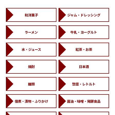
和洋菓子
ジャム・ドレッシング
ラーメン
牛乳・ヨーグルト
水・ジュース
紅茶・お茶
焼酎
日本酒
麺類
惣菜・レトルト
佃煮・漬物・ふりかけ
醤油・味噌・発酵食品