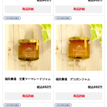
681
692
税込
円
税込
円
商品詳細
商品詳細
福田農場 甘夏マーマレードジャム
福田農場 デコポンジャム
692
692
税込
円
税込
円
商品詳細
商品詳細