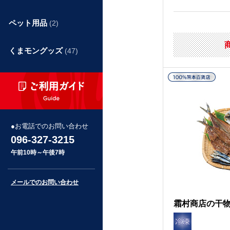
ペット用品
(2)
くまモングッズ
(47)
お電話でのお問い合わせ
096-327-3215
午前10時～午後7時
メールでのお問い合わせ
霜村商店の干