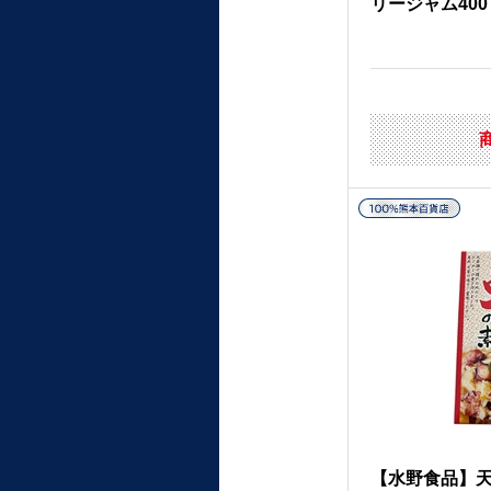
リージャム400
【水野食品】