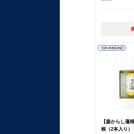
【森からし蓮
根（2本入り）