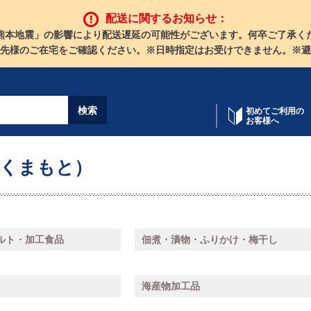
配送に関するお知らせ：
熊本地震」の影響により配送遅延の可能性がございます。何卒ご了承く
先様のご在宅をご確認ください。※日時指定はお受けできません。※避
初めてご利用の
お客様へ
（くまもと）
ルト・加工食品
佃煮・漬物・ふりかけ・梅干し
海産物加工品