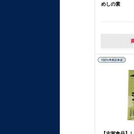
めしの素
【志賀食品】