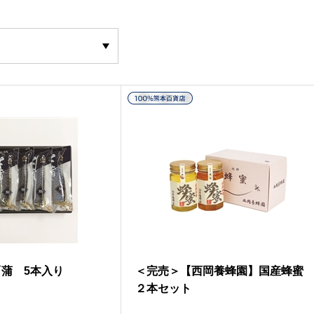
蒲 5本入り
＜完売＞【西岡養蜂園】国産蜂
２本セット