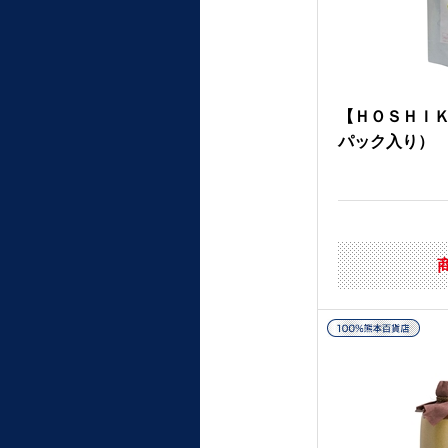
【ＨＯＳＨＩＫ
パック入り）