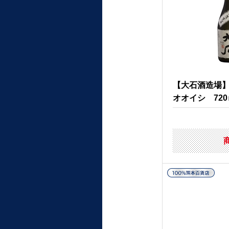
【大石酒造場
オオイシ 72