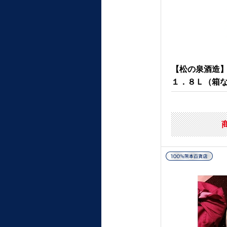
【松の泉酒造
１．８Ｌ（箱