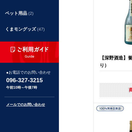
ペット用品
(2)
くまモングッズ
(47)
【深野酒造】
り）
お電話でのお問い合わせ
096-327-3215
午前10時～午後7時
メールでのお問い合わせ