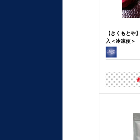
【きくもとや】
入＜冷凍便＞