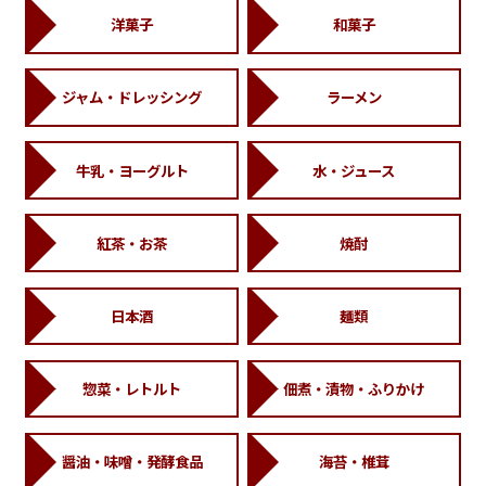
洋菓子
和菓子
ジャム・ドレッシング
ラーメン
牛乳・ヨーグルト
水・ジュース
紅茶・お茶
焼酎
日本酒
麺類
惣菜・レトルト
佃煮・漬物・ふりかけ
醤油・味噌・発酵食品
海苔・椎茸