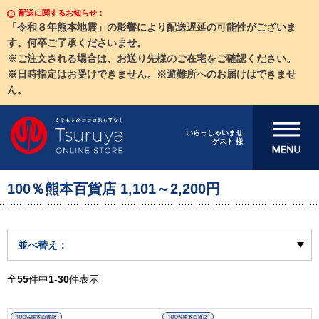
配送に関するお知らせ：
「令和８年熊本地震」の影響により配送遅延の可能性がございま
す。何卒ご了承くださいませ。
※ご注文される場合は、お送り先様のご在宅をご確認ください。
※日時指定はお受けできません。※避難所へのお届けはできませ
ん。
メニューを開
いらっしゃいませ
ゲスト 様
く
100％熊本百貨店 1,101～2,200円
並べ替え：
全
55
件中
1-30
件表示