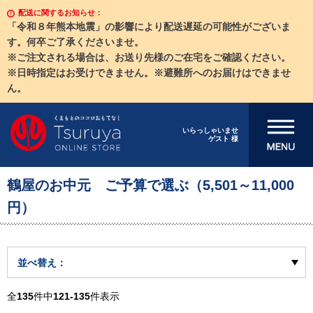
配送に関するお知らせ：
「令和８年熊本地震」の影響により配送遅延の可能性がございま
す。何卒ご了承くださいませ。
※ご注文される場合は、お送り先様のご在宅をご確認ください。
※日時指定はお受けできません。※避難所へのお届けはできませ
ん。
メニューを開
いらっしゃいませ
ゲスト 様
く
鶴屋のお中元 ご予算で選ぶ（5,501～11,000
円）
並べ替え：
全
135
件中
121-135
件表示