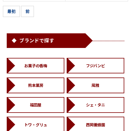
最初
前
ブランドで探す
お菓子の香梅
フジバンビ
熊本菓房
風雅
福田屋
シェ・タニ
トワ・グリュ
西岡養蜂園