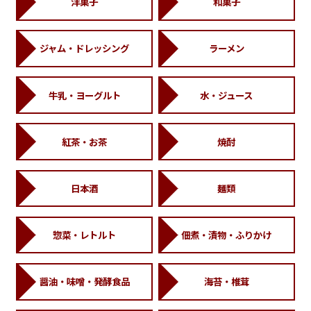
洋菓子
和菓子
ジャム・ドレッシング
ラーメン
牛乳・ヨーグルト
水・ジュース
紅茶・お茶
焼酎
日本酒
麺類
惣菜・レトルト
佃煮・漬物・ふりかけ
醤油・味噌・発酵食品
海苔・椎茸