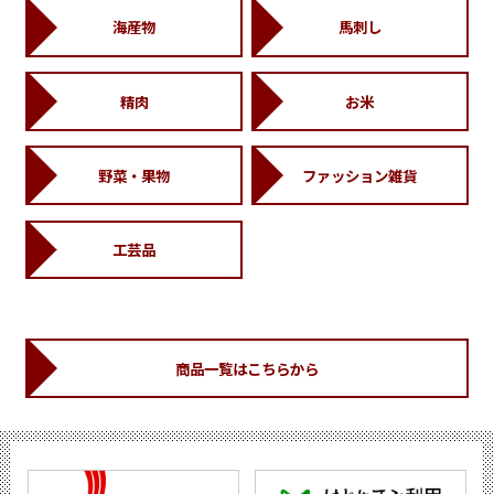
海産物
馬刺し
精肉
お米
野菜・果物
ファッション雑貨
工芸品
商品一覧はこちらから