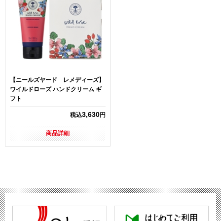
【ニールズヤード レメディーズ】
ワイルドローズ ハンドクリーム ギ
フト
3,630
税込
円
商品詳細