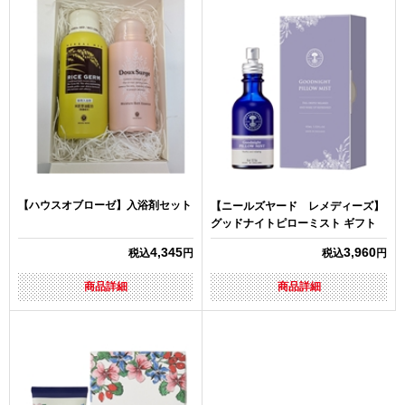
【ハウスオブローゼ】入浴剤セット
【ニールズヤード レメディーズ】
グッドナイトピローミスト ギフト
4,345
3,960
税込
円
税込
円
商品詳細
商品詳細