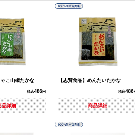
じゃこ山椒たかな
【志賀食品】めんたいたかな
486
486
税込
円
税込
商品詳細
商品詳細