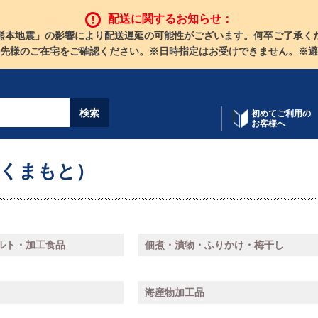
配送に関するお知らせ：
熊本地震」の影響により配送遅延の可能性がございます。何卒ご了承く
先様のご在宅をご確認ください。※日時指定はお受けできません。※避
初めてご利用の
お客様へ
（くまもと）
ルト・加工食品
佃煮・漬物・ふりかけ・梅干し
海産物加工品