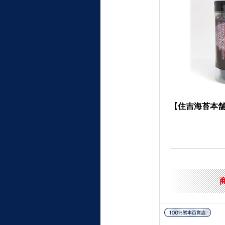
【住吉海苔本