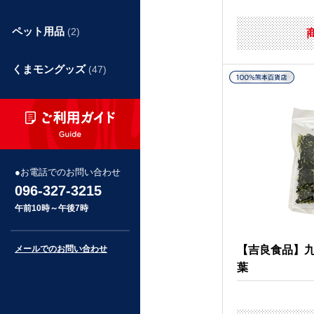
ペット用品
(2)
くまモングッズ
(47)
お電話でのお問い合わせ
096-327-3215
午前10時～午後7時
メールでのお問い合わせ
【吉良食品】
葉