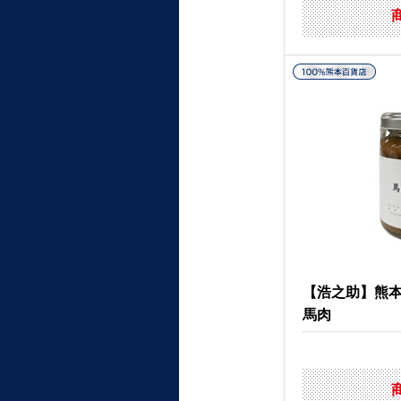
【浩之助】熊
馬肉