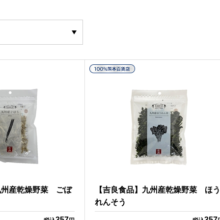
九州産乾燥野菜 ごぼ
【吉良食品】九州産乾燥野菜 ほ
れんそう
357
357