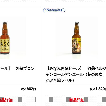
ビール】 阿蘇ブロン
【みなみ阿蘇ビール】 阿蘇ベル
ャンゴールデンエール（花の慶
かぶき旅ラベル）
682
1,320
税込
円
税込
商品詳細
商品詳細