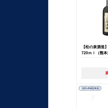
【松の泉酒造
720ｍｌ（熊