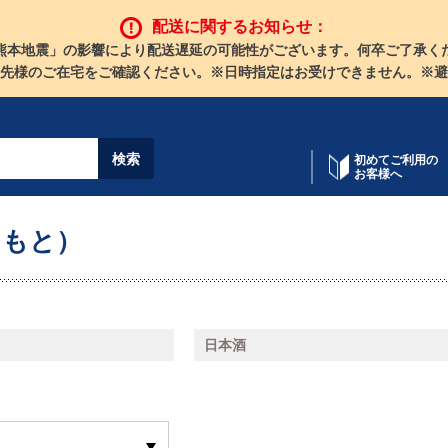
配送に関するお知らせ：
熊本地震」の影響により配送遅延の可能性がございます。何卒ご了承く
先様のご在宅をご確認ください。※日時指定はお受けできません。※避
初めてご利用の
お客様へ
まもと）
日本酒