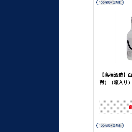
【高橋酒造】白
酎）（箱入り