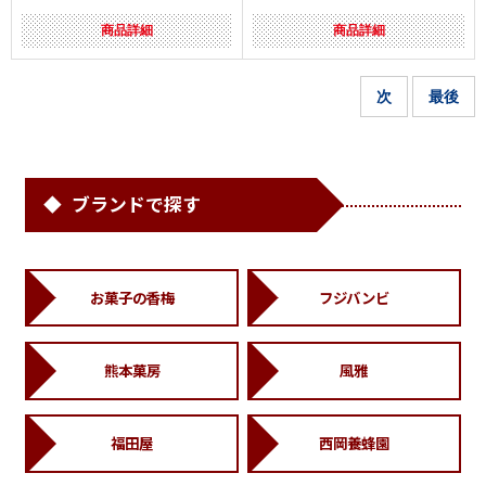
商品詳細
商品詳細
次
最後
ブランドで探す
お菓子の香梅
フジバンビ
熊本菓房
風雅
福田屋
西岡養蜂園