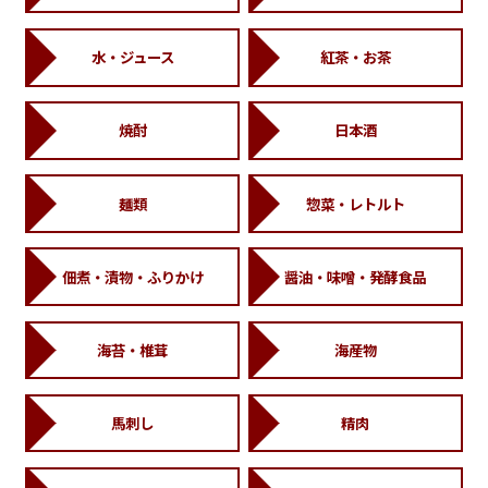
水・ジュース
紅茶・お茶
焼酎
日本酒
麺類
惣菜・レトルト
佃煮・漬物・ふりかけ
醤油・味噌・発酵食品
海苔・椎茸
海産物
馬刺し
精肉