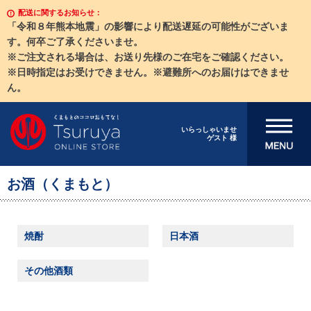
配送に関するお知らせ：
「令和８年熊本地震」の影響により配送遅延の可能性がございま
す。何卒ご了承くださいませ。
※ご注文される場合は、お送り先様のご在宅をご確認ください。
※日時指定はお受けできません。※避難所へのお届けはできませ
ん。
メニューを開
いらっしゃいませ
ゲスト 様
く
お酒（くまもと）
焼酎
日本酒
その他酒類