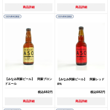
商品詳細
商品詳細
【みなみ阿蘇ビール】 阿蘇ブロン
【みなみ阿蘇ビール】 阿蘇レッド
ドエール
IPA
682
682
税込
円
税込
円
商品詳細
商品詳細